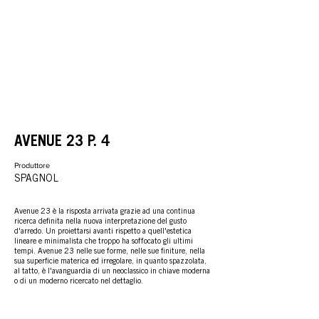
AVENUE 23 P. 4
Produttore
SPAGNOL
Avenue 23 è la risposta arrivata grazie ad una continua
ricerca definita nella nuova interpretazione del gusto
d'arredo. Un proiettarsi avanti rispetto a quell'estetica
lineare e minimalista che troppo ha soffocato gli ultimi
tempi. Avenue 23 nelle sue forme, nelle sue finiture, nella
sua superficie materica ed irregolare, in quanto spazzolata,
al tatto, è l'avanguardia di un neoclassico in chiave moderna
o di un moderno ricercato nel dettaglio.