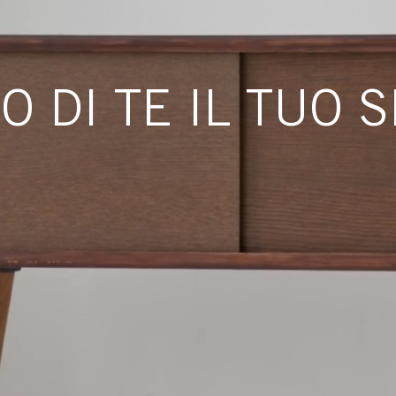
 DI TE IL TUO S