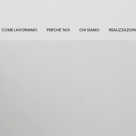
COME LAVORIAMO
PERCHE' NOI
CHI SIAMO
REALIZZAZION