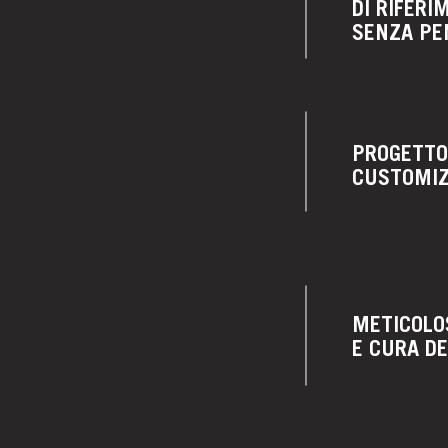
DI RIFERI
SENZA PEN
PROGETTO
CUSTOMI
METICOLO
E CURA DE