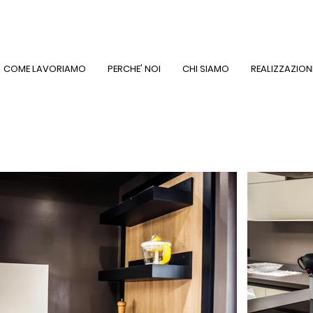
COME LAVORIAMO
PERCHE' NOI
CHI SIAMO
REALIZZAZION