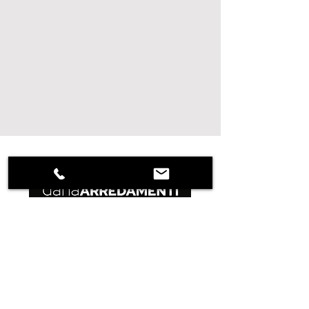
DANA PROGETTI
PERCHE' NOI
MODUS
STUDIO
STAFF
REALIZZAZIONI