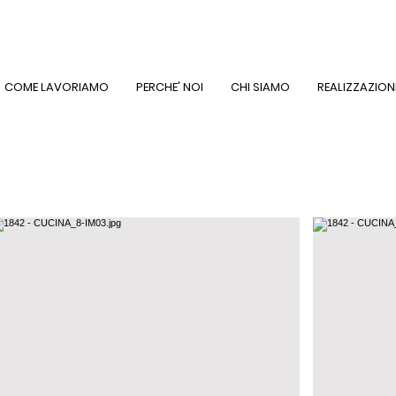
COME LAVORIAMO
PERCHE' NOI
CHI SIAMO
REALIZZAZION