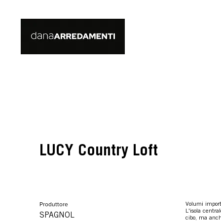
LUCY Country Loft
Produttore
Volumi import
L'isola central
SPAGNOL
cibo, ma anche