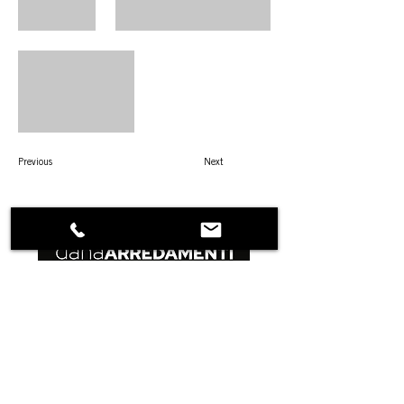
Previous
Next
DANA PROGETTI
PERCHE' NOI
MODUS
STUDIO
STAFF
REALIZZAZIONI