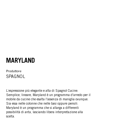
MARYLAND
Produttore
SPAGNOL
L’espressione più elegante e alta di Spagnol Cucine.
Semplice, lineare, Maryland è un programma d'arredo per il
mobile da cucine che esalta l'assenza di maniglia ovunque.
Sia essa nelle colonne che nelle basi oppure pensili.
Maryland è un programma che si allarga a differenti
possibilità di anta, lasciando libera interpretazione alla
scelta.