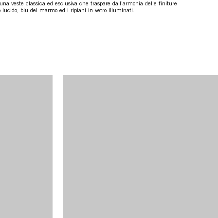
una veste classica ed esclusiva che traspare dall’armonia delle finiture
 lucido, blu del marmo ed i ripiani in vetro illuminati.