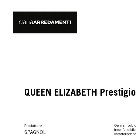
QUEEN ELIZABETH Prestigi
Produttore
Ogni singolo d
inconfondibile
SPAGNOL
caratteristic