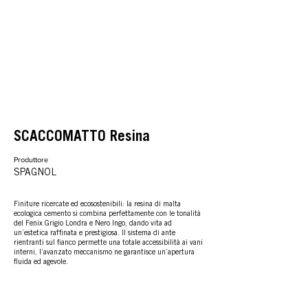
SCACCOMATTO Resina
Produttore
SPAGNOL
Finiture ricercate ed ecosostenibili: la resina di malta
ecologica cemento si combina perfettamente con le tonalità
del Fenix Grigio Londra e Nero Ingo, dando vita ad
un’estetica raffinata e prestigiosa. Il sistema di ante
rientranti sul fianco permette una totale accessibilità ai vani
interni, l’avanzato meccanismo ne garantisce un’apertura
fluida ed agevole.