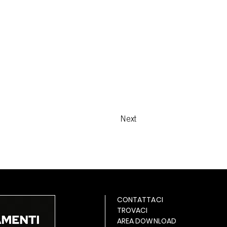
Next
CONTATTACI
TROVACI
AREA DOWNLOAD