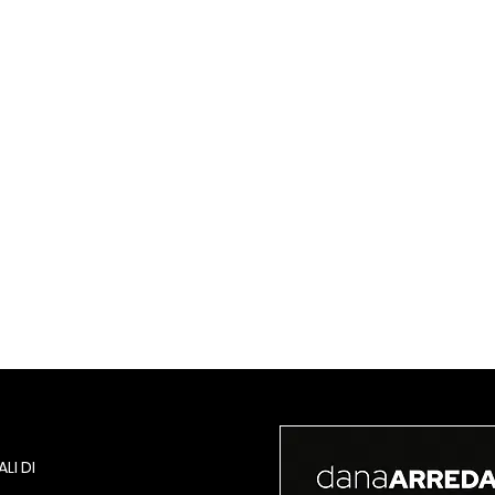
LI DI