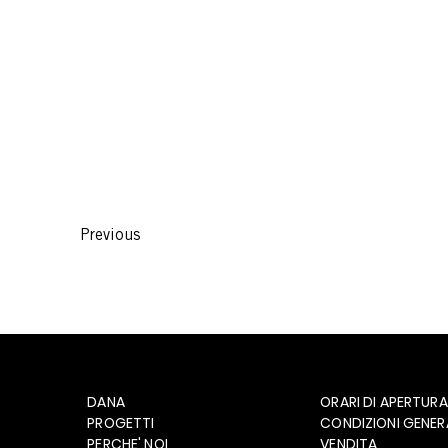
Previous
DANA
ORARI DI APERTURA
PROGETTI
CONDIZIONI GENERA
PERCHE' NOI
VENDITA