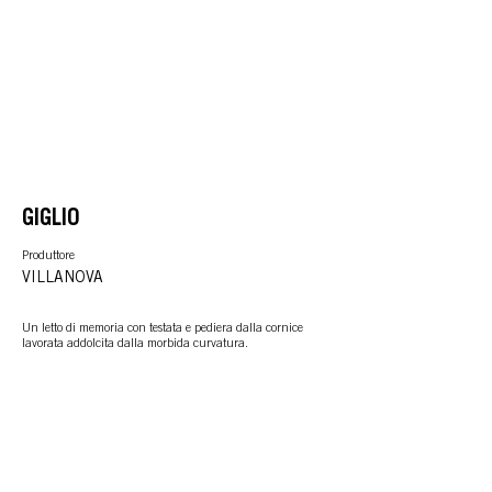
GIGLIO
Produttore
VILLANOVA
Un letto di memoria con testata e pediera dalla cornice
lavorata addolcita dalla morbida curvatura.