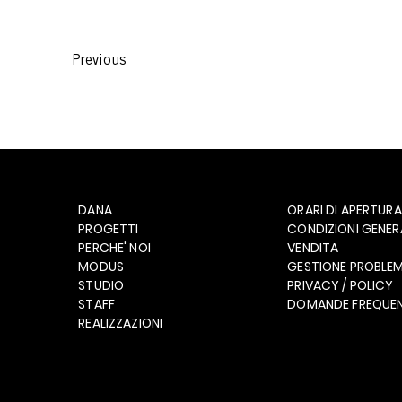
Previous
DANA
ORARI DI APERTURA
PROGETTI
CONDIZIONI GENERA
PERCHE' NOI
VENDITA
MODUS
GESTIONE PROBLEM
STUDIO
PRIVACY / POLICY
STAFF
DOMANDE FREQUEN
REALIZZAZIONI