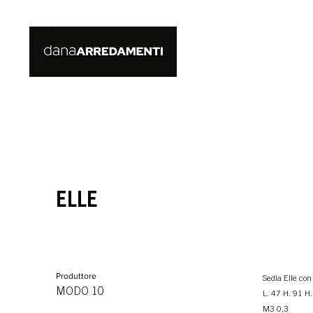
ELLE
Produttore
Sedia Elle con
MODO 10
L. 47 H. 91 H.
M3 0,3