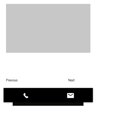
Previous
Next
DANA PROGETTI