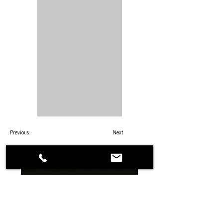
Previous
Next
DANA PROGETTI