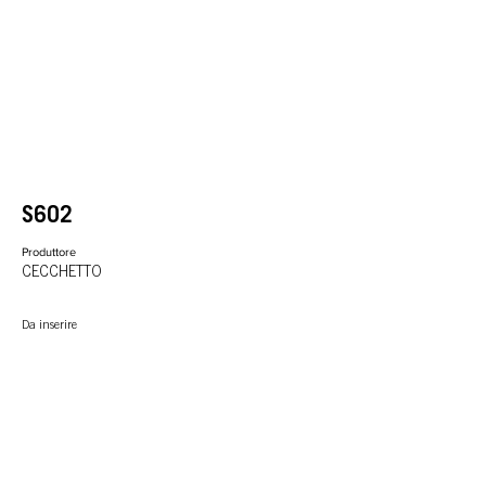
S602
Produttore
CECCHETTO
Da inserire