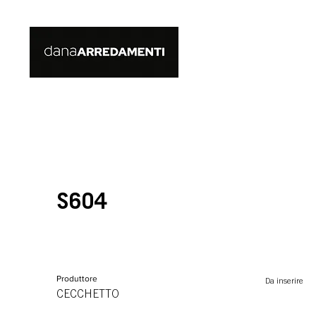
S604
Produttore
Da inserire
CECCHETTO