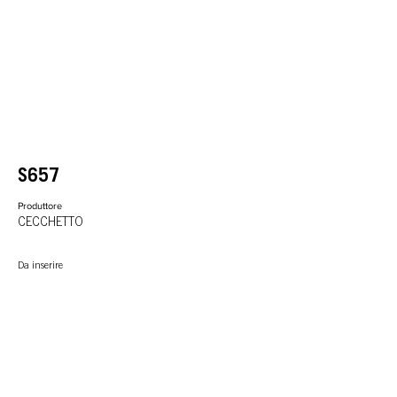
S657
Produttore
CECCHETTO
Da inserire