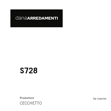
S728
Produttore
Da inserire
CECCHETTO