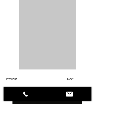
Previous
Next
DANA PROGETTI