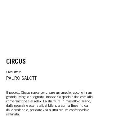
CIRCUS
Produttore
PAURO SALOTTI
Il progetto Circus nasce per creare un angolo raccolto in un
grande living, e disegnare uno spazio speciale dedicato alla
conversazione e al relax. La struttura in massello di legno,
dalle geometrie essenziali, si bilancia con la linea fluida
dello schienale, per dare vita a una seduta confortevole e
raffinata.