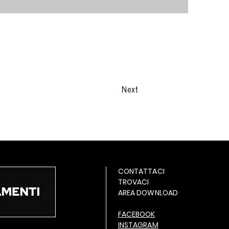
Next
CONTATTACI
TROVACI
AREA DOWNLOAD
FACEBOOK
INSTAGRAM