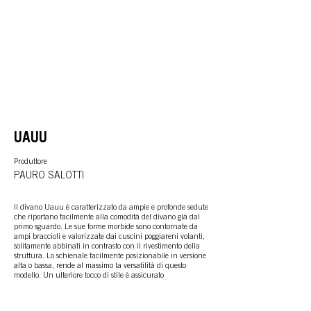
UAUU
Produttore
PAURO SALOTTI
Il divano Uauu è caratterizzato da ampie e profonde sedute
che riportano facilmente alla comodità del divano già dal
primo sguardo. Le sue forme morbide sono contornate da
ampi braccioli e valorizzate dai cuscini poggiareni volanti,
solitamente abbinati in contrasto con il rivestimento della
struttura. Lo schienale facilmente posizionabile in versione
alta o bassa, rende al massimo la versatilità di questo
modello. Un ulteriore tocco di stile è assicurato