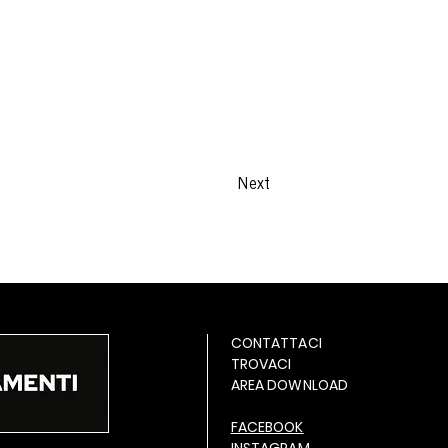
Next
CONTATTACI
TROVACI
AREA DOWNLOAD
FACEBOOK