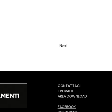
Next
CONTATTACI
TROVACI
AREA DOWNLOAD
FACEBOOK