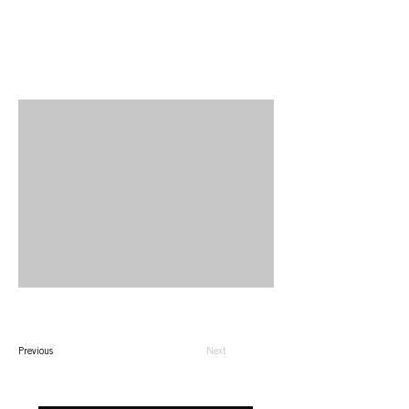
Previous
Next