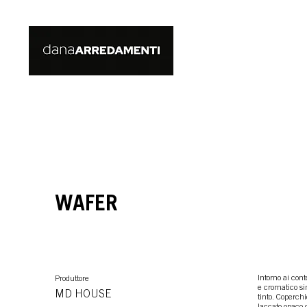
WAFER
Intorno ai con
Produttore
e cromatico sim
MD HOUSE
tinto. Coperchi