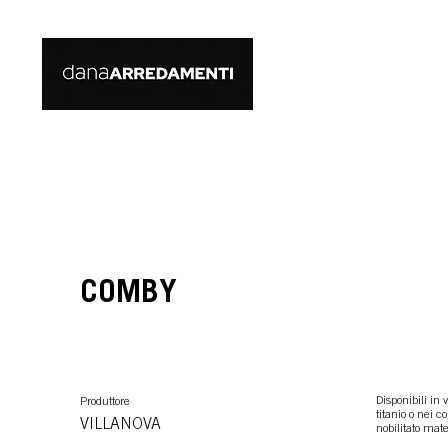
COMBY
Disponibili in 
Produttore
titanio o nei c
VILLANOVA
nobilitato mate