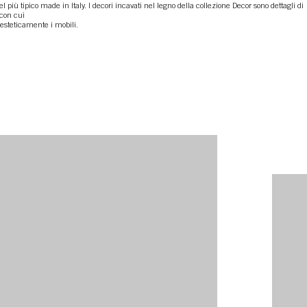
l più tipico made in Italy. I decori incavati nel legno della collezione Decor sono dettagli di
con cui
 esteticamente i mobili.