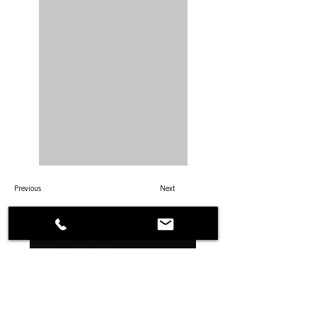
Previous
Next
DANA PROGETTI