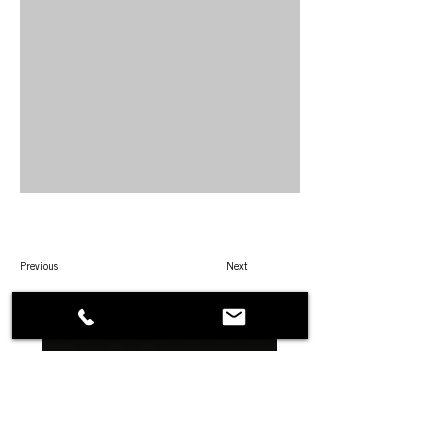
Previous
Next
DANA PROGETTI